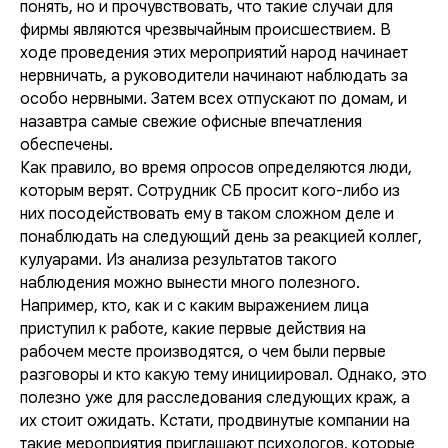
понять, но и прочувствовать, что такие случаи для
фирмы являются чрезвычайным происшествием. В
ходе проведения этих мероприятий народ начинает
нервничать, а руководители начинают наблюдать за
особо нервными. Затем всех отпускают по домам, и
назавтра самые свежие офисные впечатления
обеспечены.
Как правило, во время опросов определяются люди,
которым верят. Сотрудник СБ просит кого-либо из
них посодействовать ему в таком сложном деле и
понаблюдать на следующий день за реакцией коллег,
кулуарами. Из анализа результатов такого
наблюдения можно вынести много полезного.
Например, кто, как и с каким выражением лица
приступил к работе, какие первые действия на
рабочем месте производятся, о чем были первые
разговоры и кто какую тему инициировал. Однако, это
полезно уже для расследования следующих краж, а
их стоит ожидать. Кстати, продвинутые компании на
такие мероприятия приглашают психологов, которые