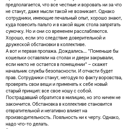
предполагается, что все честные и воровать ни за что
не станут, даже мысли такой не возникает. Однако
сотрудники, имеющие печальный опыт, хорошо знают,
куда повесить пальто и в какой ящик стола запрятать
сумочку. Но и они со временем расслабляются.
Хорошо, если это следствие доверительной и
дружеской обстановки в коллективе.
А вот и первая пропажа. Дождались... "Поменьше бы
кошельки оставляли на столах и двери закрывали,
если никто не остается в помещении" – скажет
начальник службы безопасности. И отчасти будет
прав. Сотрудники станут, негодуя по факту воровства,
проверять свои вещи и применять к себе новый
старый принцип: все свое ношу с собой.
Пострадавший обратится в милицию, но это ничем не
закончится. Обстановка в коллективе становится
отвратительной и негативно влияет на
производительность. Лояльность ни к черту. Однако,
надо что-то делать.