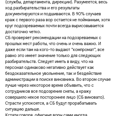
(службы, департамента, дирекции). Разумеется, весь
ход разбирательства и его результаты
документируются и подшиваются. В 90% случаев
краж с первого раза вор остается не пойманным, хотя
круг подозреваемых почти всегда вырисовывается
достаточно четко.
СБ проверяет рекомендации на подозреваемых с
прошлых мест работы, что очень и очень важно. И
даже если там на кого-то выдают "компромат", все
равно это имеет значение только для следующих
разбирательств. Следует иметь в виду, что на
персонал одинаково негативно действует как
бездоказательное увольнение, так и бездействие
администрации в поиске виновника. Во втором случае
лучше через некоторое время объявить, что с
сотрудников все подозрения сняты, а кражу
совершило некое постороннее лицо (СБ виновато).
Страсти успокоятся, а СБ будут прорабатывать
ситуацию дальше.
Кстати говоря, офисные воры сами иногда