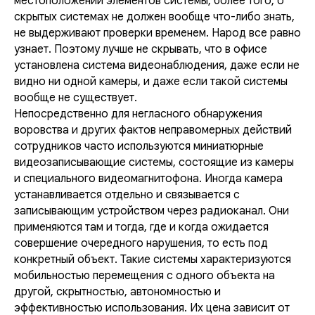
местоположении элементов системы, более того, о
скрытых системах не должен вообще что-либо знать,
не выдерживают проверки временем. Народ все равно
узнает. Поэтому лучше не скрывать, что в офисе
установлена система видеонаблюдения, даже если не
видно ни одной камеры, и даже если такой системы
вообще не существует.
Непосредственно для негласного обнаружения
воровства и других фактов неправомерных действий
сотрудников часто используются миниатюрные
видеозаписывающие системы, состоящие из камеры
и специального видеомагнитофона. Иногда камера
устанавливается отдельно и связывается с
записывающим устройством через радиоканал. Они
применяются там и тогда, где и когда ожидается
совершение очередного нарушения, то есть под
конкретный объект. Такие системы характеризуются
мобильностью перемещения с одного объекта на
другой, скрытностью, автономностью и
эффективностью использования. Их цена зависит от