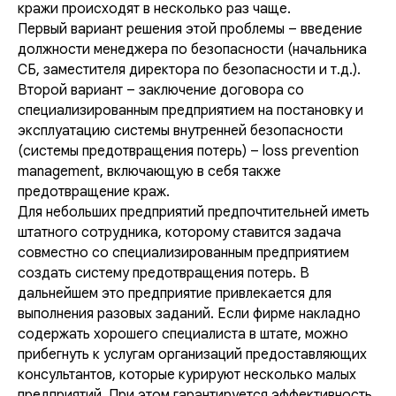
кражи происходят в несколько раз чаще.
Первый вариант решения этой проблемы – введение
должности менеджера по безопасности (начальника
СБ, заместителя директора по безопасности и т.д.).
Второй вариант – заключение договора со
специализированным предприятием на постановку и
эксплуатацию системы внутренней безопасности
(системы предотвращения потерь) – loss prevention
management, включающую в себя также
предотвращение краж.
Для небольших предприятий предпочтительней иметь
штатного сотрудника, которому ставится задача
совместно со специализированным предприятием
создать систему предотвращения потерь. В
дальнейшем это предприятие привлекается для
выполнения разовых заданий. Если фирме накладно
содержать хорошего специалиста в штате, можно
прибегнуть к услугам организаций предоставляющих
консультантов, которые курируют несколько малых
предприятий. При этом гарантируется эффективность