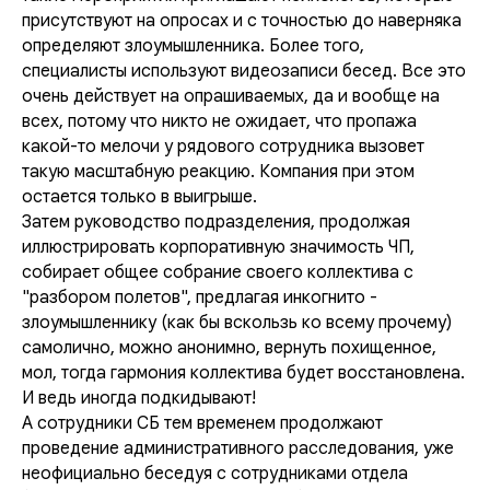
присутствуют на опросах и с точностью до наверняка
определяют злоумышленника. Более того,
специалисты используют видеозаписи бесед. Все это
очень действует на опрашиваемых, да и вообще на
всех, потому что никто не ожидает, что пропажа
какой-то мелочи у рядового сотрудника вызовет
такую масштабную реакцию. Компания при этом
остается только в выигрыше.
Затем руководство подразделения, продолжая
иллюстрировать корпоративную значимость ЧП,
собирает общее собрание своего коллектива с
"разбором полетов", предлагая инкогнито -
злоумышленнику (как бы вскользь ко всему прочему)
самолично, можно анонимно, вернуть похищенное,
мол, тогда гармония коллектива будет восстановлена.
И ведь иногда подкидывают!
А сотрудники СБ тем временем продолжают
проведение административного расследования, уже
неофициально беседуя с сотрудниками отдела