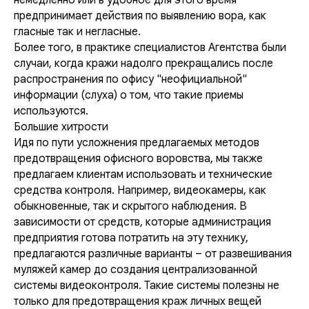
немедленно или в удобное для этого время
предпринимает действия по выявлению вора, как
гласные так и негласные.
Более того, в практике специалистов Агентства были
случаи, когда кражи надолго прекращались после
распространения по офису "неофициальной"
информации (слуха) о том, что такие приемы
используются.
Большие хитрости
Идя по пути усложнения предлагаемых методов
предотвращения офисного воровства, мы также
предлагаем клиентам использовать и технические
средства контроля. Например, видеокамеры, как
обыкновенные, так и скрытого наблюдения. В
зависимости от средств, которые администрация
предприятия готова потратить на эту технику,
предлагаются различные варианты – от развешивания
муляжей камер до создания централизованной
системы видеоконтроля. Такие системы полезны не
только для предотвращения краж личных вещей