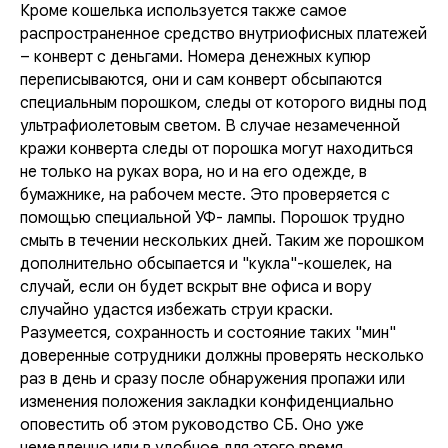
Кроме кошелька используется также самое
распространенное средство внутриофисных платежей
– конверт с деньгами. Номера денежных купюр
переписываются, они и сам конверт обсыпаются
специальным порошком, следы от которого видны под
ультрафиолетовым светом. В случае незамеченной
кражи конверта следы от порошка могут находиться
не только на руках вора, но и на его одежде, в
бумажнике, на рабочем месте. Это проверяется с
помощью специальной УФ- лампы. Порошок трудно
смыть в течении нескольких дней. Таким же порошком
дополнительно обсыпается и "кукла"-кошелек, на
случай, если он будет вскрыт вне офиса и вору
случайно удастся избежать струи краски.
Разумеется, сохранность и состояние таких "мин"
доверенные сотрудники должны проверять несколько
раз в день и сразу после обнаружения пропажи или
изменения положения закладки конфиденциально
оповестить об этом руководство СБ. Оно уже