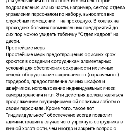
Для уменьшения потока посетителей некоторые
подразделения или их части, например, сектор отдела
управления персоналом по набору, выносятся вне
служебных помещений – на проходную. В холлах на
проходных больших промышленных предприятий до
сих пор можно увидеть табличку "Отдел кадров" на
двери.
Простейшие меры
Простейшие меры предотвращения офисных краж
кроются в создании сотрудникам элементарных
условий для обеспечения сохранности их личных
вещей: оборудование закрываемого (охраняемого)
гардероба, предоставление личных шкафов и
шкафчиков, использование индивидуальных ячеек
камеры хранения и т.п. Эти действия должны являться
продолжением внутрифирменной политики заботы о
своем персонале. Кроме того, такое вот
"индивидуальное" обеспечение всегда позволит
администрации в случае чего упрекнуть сотрудника в
личной халатности, чем иногда и закрыть вопрос о