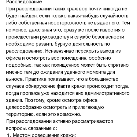
Расследование
При расследовании таких краж вор почти никогда не
будет найден, если только какая-нибудь случайность
либо собственная неосторожность не выдаст его. Тем
не менее, даже зная это, сразу же после известия о
происшествии руководству и службе безопасности
необходимо развить бурную деятельность по
расследованию. Ненавязчиво перекрыть выход из
офиса и осмотреть все помещения, особенно
подсобные, так как похищенное может быть спрятано
именно там до ожидания удачного момента для
выноса. Практика показывает, что в большинстве
случаев обнаружение факта кражи происходит тогда,
когда пропажа уже находится вне административного
здания. Поэтому, кроме осмотра офиса
целесообразно осмотреть и прилегающую
территорию, если это возможно.
При расследовании активно рассматриваются
вопросы, связанные с:
Местом совершения кражи;