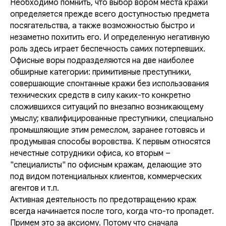
Необходимо помнить, что выбор вором места кражи
определяется прежде всего доступностью предмета
посягательства, а также возможностью быстро и
незаметно похитить его. И определенную негативную
роль здесь играет беспечность самих потерпевших.
Офисные воры подразделяются на две наиболее
обширные категории: примитивные преступники,
совершающие спонтанные кражи без использования
технических средств в силу каких-то конкретно
сложившихся ситуаций по внезапно возникающему
умыслу; квалифицированные преступники, специально
промышляющие этим ремеслом, заранее готовясь и
продумывая способы воровства. К первым относятся
нечестные сотрудники офиса, ко вторым –
"специалисты" по офисным кражам, делающие это
под видом потенциальных клиентов, коммерческих
агентов и т.п.
Активная деятельность по предотвращению краж
всегда начинается после того, когда что-то пропадет.
Примем это за аксиому. Потому что сначала