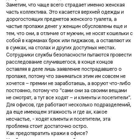
Заметим, что чаще всего страдает именно женская
часть коллектива. Это касается верхней одежды и
дорогостоящих предметов женского туалета, а
частые пропажи денег у женщин обусловлены еще и
тем, что они, в отличие от мужчин, не носят кошельки с
собой в карманах брюк или пиджаков, а оставляют их
в сумках, на столах и других доступных местах.
Сотрудники службы безопасности пытаются провести
расследование случившегося, в конце концов
оставляя в деле лишь заявление пострадавшего о
пропаже, потому что заниматься этим им совсем не
хочется – премии не заработаешь, а воруют что-либо
постоянно, потому что "сами они за своими вещами
не смотрят, а тут все ходят – и клиенты и посетители".
Для офисов, где работают несколько подразделений,
да еще имеющем этажность и где ах, какое
несчастье, - ходят клиенты и посетители, эта
проблема стоит достаточно остро.
Как предотвратить кражи в офисе?