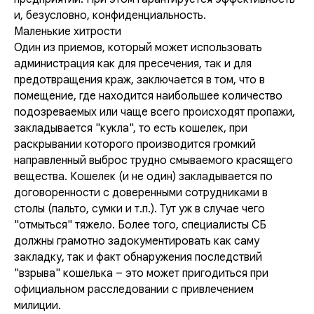
и, безусловно, конфиденциальность.
Маленькие хитрости
Один из приемов, который может использовать
администрация как для пресечения, так и для
предотвращения краж, заключается в том, что в
помещение, где находится наибольшее количество
подозреваемых или чаще всего происходят пропажи,
закладывается "кукла", то есть кошелек, при
раскрывании которого производится громкий
направленный выброс трудно смываемого красящего
вещества. Кошелек (и не один) закладывается по
договоренности с доверенными сотрудниками в
столы (пальто, сумки и т.п.). Тут уж в случае чего
"отмыться" тяжело. Более того, специалисты СБ
должны грамотно задокументировать как саму
закладку, так и факт обнаружения последствий
"взрыва" кошелька – это может пригодиться при
официальном расследовании с привлечением
милиции.