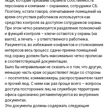
люди, которые призваны охранять собственность
персонала и компании – охранники, сотрудники СБ.
Поэтому, кстати говоря, опечатывание помещений на
время отсутствия работников используется как
средство контроля за доступом сотрудников охраны.
При этом четко реализуется разделение полномочий
и функций контроля – ключи остаются у охраны (на
вахте), а печать – у ответственного работника.
Разумеется, во избежание конфликтов и столкновения
интересов весь процесс сдачи-приема помещений
под охрану должен быть максимально четко прописан
в соответствующей документации.
Было бы неправильным не сказать и о том, что другую,
меньшую часть краж осуществляют люди со стороны
– посетители, коммивояжеры, распространители газет
и прочий люд. С ними как раз проще всего – вопросы
доступа посторонних лиц на служебную территорию
офиса однозначно регламентируются во внутренних
документах.
Эти документы должны содержать следующие