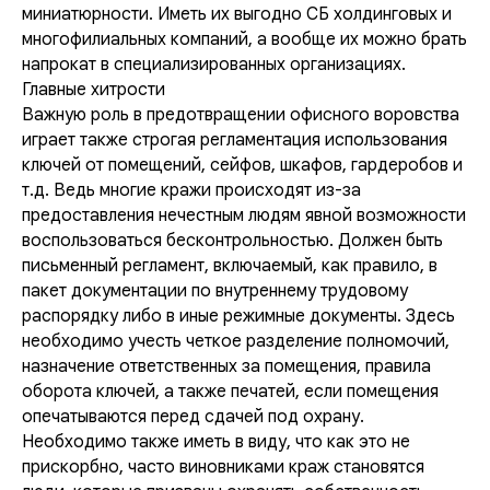
миниатюрности. Иметь их выгодно СБ холдинговых и
многофилиальных компаний, а вообще их можно брать
напрокат в специализированных организациях.
Главные хитрости
Важную роль в предотвращении офисного воровства
играет также строгая регламентация использования
ключей от помещений, сейфов, шкафов, гардеробов и
т.д. Ведь многие кражи происходят из-за
предоставления нечестным людям явной возможности
воспользоваться бесконтрольностью. Должен быть
письменный регламент, включаемый, как правило, в
пакет документации по внутреннему трудовому
распорядку либо в иные режимные документы. Здесь
необходимо учесть четкое разделение полномочий,
назначение ответственных за помещения, правила
оборота ключей, а также печатей, если помещения
опечатываются перед сдачей под охрану.
Необходимо также иметь в виду, что как это не
прискорбно, часто виновниками краж становятся