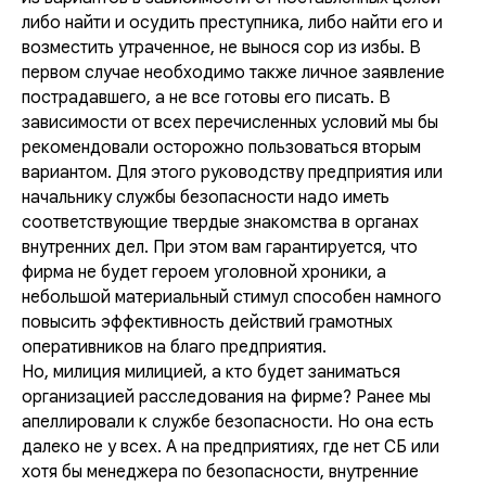
либо найти и осудить преступника, либо найти его и
возместить утраченное, не вынося сор из избы. В
первом случае необходимо также личное заявление
пострадавшего, а не все готовы его писать. В
зависимости от всех перечисленных условий мы бы
рекомендовали осторожно пользоваться вторым
вариантом. Для этого руководству предприятия или
начальнику службы безопасности надо иметь
соответствующие твердые знакомства в органах
внутренних дел. При этом вам гарантируется, что
фирма не будет героем уголовной хроники, а
небольшой материальный стимул способен намного
повысить эффективность действий грамотных
оперативников на благо предприятия.
Но, милиция милицией, а кто будет заниматься
организацией расследования на фирме? Ранее мы
апеллировали к службе безопасности. Но она есть
далеко не у всех. А на предприятиях, где нет СБ или
хотя бы менеджера по безопасности, внутренние