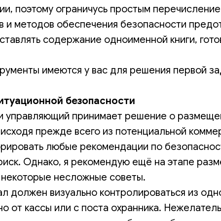
ии, поэтому ограничусь простым перечисление
в и методов обеспечения безопасности пред
ставлять содержание одноименной книги, гото
трументы имеются у вас для решения первой з
итуационной безопасности
и управляющий принимает решение о размещен
 исходя прежде всего из потенциальной комме
норировать любые рекомендации по безопасност
 риск. Однако, я рекомендую ещё на этапе раз
ь некоторые несложные советы.
ал должен визуально контролироваться из одно
 от кассы или с поста охранника. Нежелатель