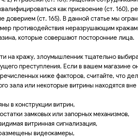
квалифицироваться как присвоение (ст. 160), р
 доверием (ст. 165). В данной статье мы огра
мер противодействия неразрушающим кражам 
азина, которые совершают посторонние лица.
ти на кражу, злоумышленник тщательно выбир
ущего преступления. Если в вашем магазине о
речисленных ниже факторов, считайте, что де
го зала или некоторые витрины находятся вне
ны в конструкции витрин,
статки замковых или запорных механизмов,
видимая витринная сигнализация,
размещены видеокамеры,