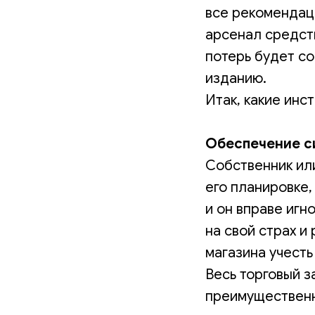
все рекомендац
арсенал средст
потерь будет со
изданию.
Итак, какие инс
Обеспечение с
Собственник ил
его планировке,
и он вправе иг
на свой страх и
магазина учест
Весь торговый з
преимущественно