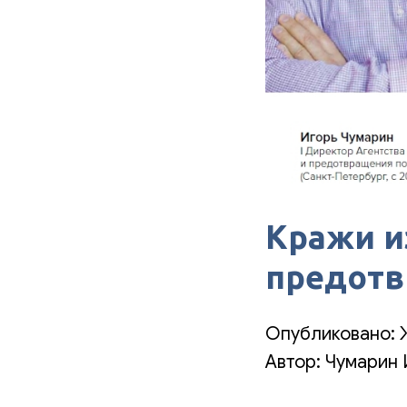
Кражи и
предот
Опубликовано: 
Автор: Чумарин 