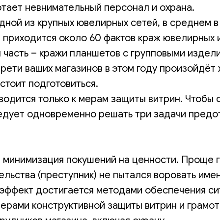
тает невнимательный персонал и охрана.
дной из крупных ювелирных сетей, в среднем в
 приходится около 60 фактов краж ювелирных 
 часть – кражи планшетов с групповыми издел
трети ваших магазинов в этом году произойдёт 
 стоит подготовиться.
водится только к мерам защиты витрин. Чтобы 
ледует одновременно решать три задачи пред
 минимизация покушений на ценности. Проще г
ельства (преступник) не пытался воровать име
й эффект достигается методами обеспечения с
мерами конструктивной защиты витрин и грамо