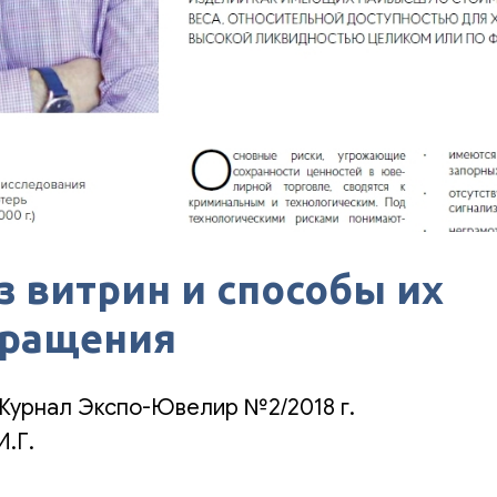
з витрин и способы их
вращения
Журнал Экспо-Ювелир №2/2018 г.
И.Г.