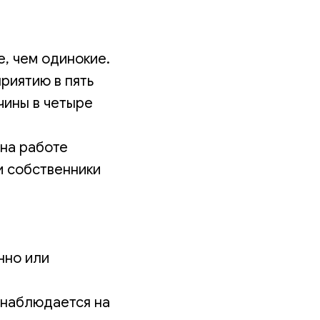
, чем одинокие.
риятию в пять
чины в четыре
 на работе
и собственники
нно или
 наблюдается на