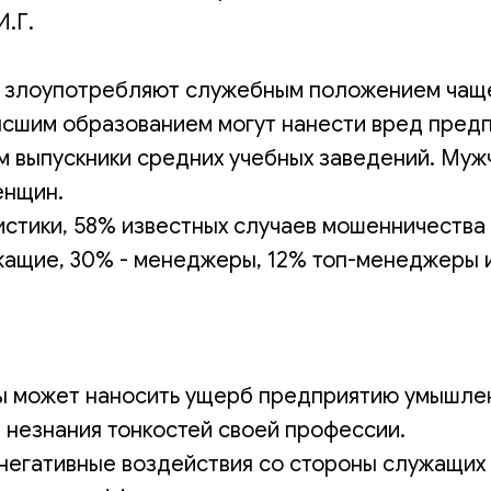
И.Г.
злоупотребляют служебным положением чаще
ысшим образованием могут нанести вред предп
м выпускники средних учебных заведений. Муж
енщин.
истики, 58% известных случаев мошенничества
ащие, 30% - менеджеры, 12% топ-менеджеры 
 может наносить ущерб предприятию умышле
а незнания тонкостей своей профессии.
егативные воздействия со стороны служащих