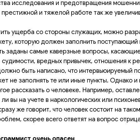
ства исследования и предотвращения мошенни
е престижной и тяжелой работе так же увеличи
тить ущерба со стороны служащих, можно разр
кету, которую должен заполнить поступающий н
ыть заданы самые каверзные вопросы, касающи
судимости, вредных привычек, отношения к ре
должно быть написано, что интервьюируемый п
т не заполнять те или иные пункты. Однако и
гое рассказать о человеке. Например, оставл
 ли вы на учете в наркологических или психон
разу же говорит, что человек состоит на таком 
облем, скорее всего ответят на вопрос отриц
граммист очень опасен