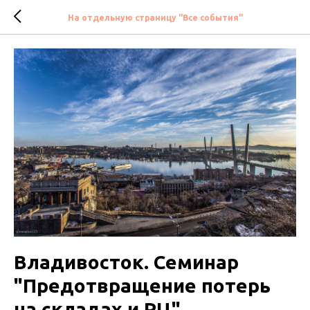
На отдельную страницу "Все события"
Владивосток. Семинар
"Предотвращение потерь
на складах и РЦ"