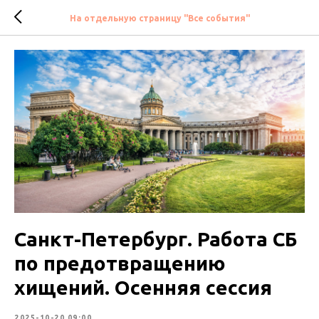
На отдельную страницу "Все события"
Санкт-Петербург. Работа СБ
по предотвращению
хищений. Осенняя сессия
2025-10-20 09:00