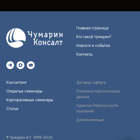
Главная страница
Кто такой Чумарин?
Новости и события
Контакты
Консалтинг
Договор-оферта
Открытые семинары
Политика персональных
данных
Корпоративные семинары
Гарантии безопасности
Статьи
платежей
Дополнительно
© Чумарин И.Г. 1999-2026