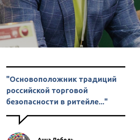
"Основоположник традиций
российской торговой
безопасности в ритейле..."
Анна Лебедь